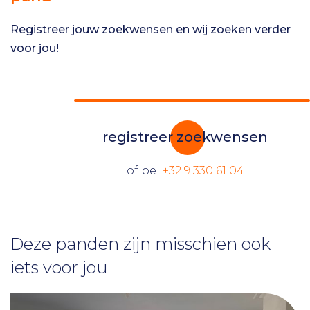
Registreer jouw zoekwensen en wij zoeken verder
voor jou!
registreer zoekwensen
of bel
+32 9 330 61 04
Deze panden zijn misschien ook
iets voor jou