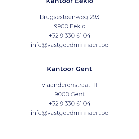
Kantoor Eeklo
Brugsesteenweg 293
9900 Eeklo
+32 9 330 61 04
info@vastgoedminnaert.be
Kantoor Gent
Vlaanderenstraat 111
9000 Gent
+32 9 330 61 04
info@vastgoedminnaert.be