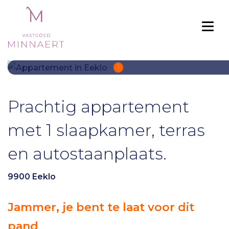
Togg
Prachtig appartement
met 1 slaapkamer, terras
en autostaanplaats.
9900 Eeklo
Jammer, je bent te laat voor dit
pand