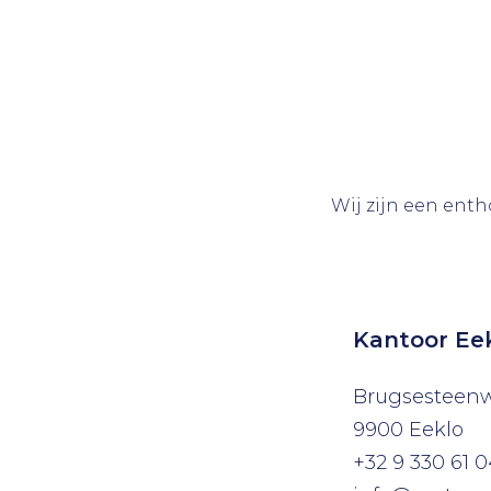
Wij zijn een enth
Kantoor Ee
Brugsesteen
9900 Eeklo
+32 9 330 61 0