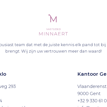
ousiast team dat met de juiste kennis elk pand tot bij
brengt. Wij zijn uw vertrouwen meer dan waard!
klo
Kantoor Ge
weg 293
Vlaanderenstr
9000 Gent
4
+32 9 330 61 