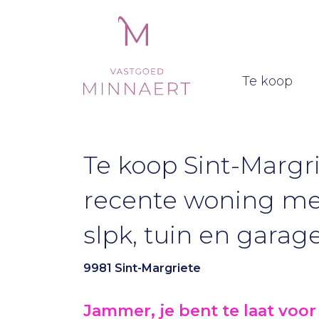
(Te 
Te koop
Te koop Sint-Margri
recente woning me
slpk, tuin en garage
9981 Sint-Margriete
Jammer, je bent te laat voor 