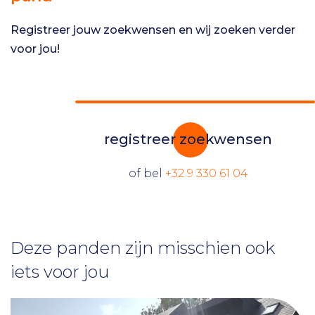
Registreer jouw zoekwensen en wij zoeken verder
voor jou!
registreer zoekwensen
of bel
+32 9 330 61 04
Deze panden zijn misschien ook
iets voor jou