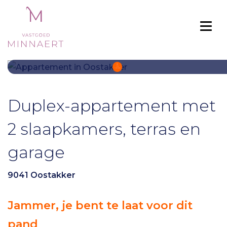
Togg
Duplex-appartement met
2 slaapkamers, terras en
garage
9041 Oostakker
Jammer, je bent te laat voor dit
pand