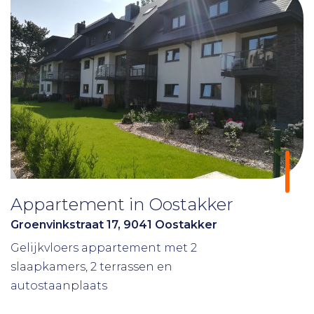
Appartement in Oostakker
Groenvinkstraat 17, 9041 Oostakker
Gelijkvloers appartement met 2
slaapkamers, 2 terrassen en
autostaanplaats