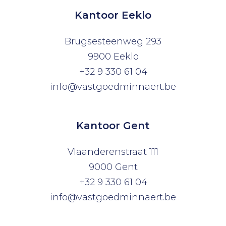
Kantoor Eeklo
Brugsesteenweg 293
9900 Eeklo
+32 9 330 61 04
info@vastgoedminnaert.be
Kantoor Gent
Vlaanderenstraat 111
9000 Gent
+32 9 330 61 04
info@vastgoedminnaert.be