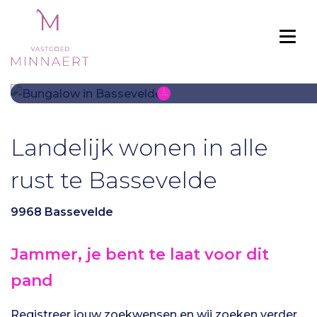
Togg
Landelijk wonen in alle
rust te Bassevelde
9968 Bassevelde
Jammer, je bent te laat voor dit
pand
Registreer jouw zoekwensen en wij zoeken verder