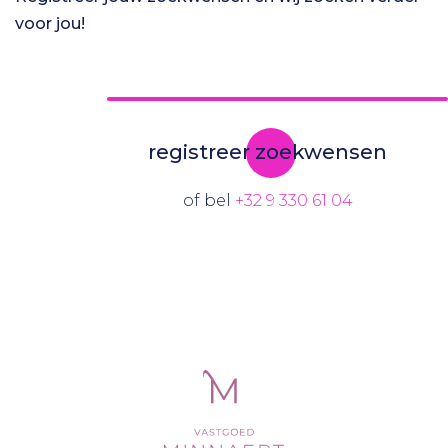
voor jou!
registreer zoekwensen
of bel
+32 9 330 61 04